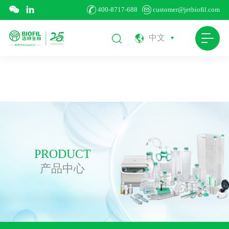
2026·美加墨世界杯(中国区)官
400-8717-688
customer@jetbiofil.com
方网站-FIFA World Cup
中文
PRODUCT
产品中心