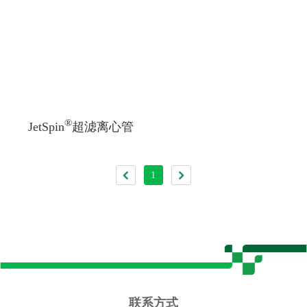
®
JetSpin
超滤离心管
1
联系方式