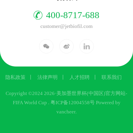
400-8717-688
customer@jetbiofil.com
隐私政策
丨
法律声明
丨
人才招聘
丨
联系我们
Copyright ©2024 2026·美加墨世界杯(中国区)官方网站-
FIFA World Cup .
粤ICP备12004558号
Powered by
vancheer.